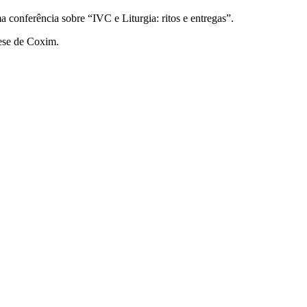
a conferência sobre “IVC e Liturgia: ritos e entregas”.
ese de Coxim.