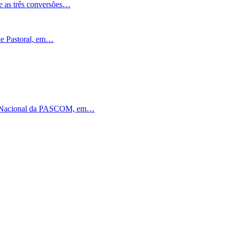
e as três conversões…
de Pastoral, em…
ia Nacional da PASCOM, em…