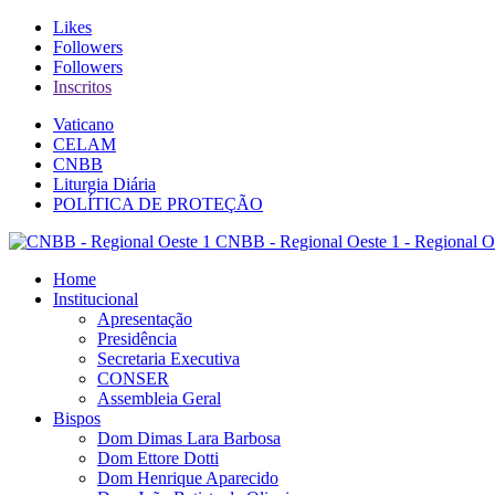
Likes
Followers
Followers
Inscritos
Vaticano
CELAM
CNBB
Liturgia Diária
POLÍTICA DE PROTEÇÃO
CNBB - Regional Oeste 1 - Regional O
Home
Institucional
Apresentação
Presidência
Secretaria Executiva
CONSER
Assembleia Geral
Bispos
Dom Dimas Lara Barbosa
Dom Ettore Dotti
Dom Henrique Aparecido