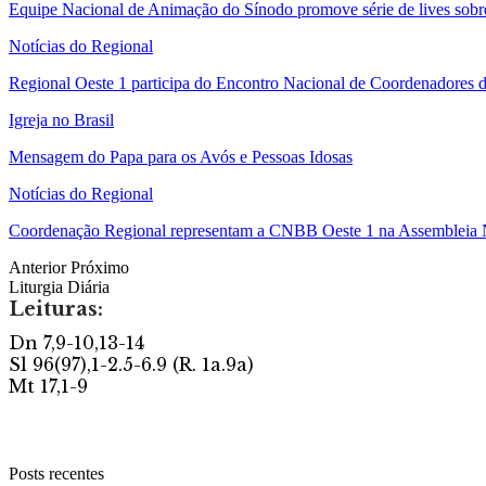
Equipe Nacional de Animação do Sínodo promove série de lives sobr
Notícias do Regional
Regional Oeste 1 participa do Encontro Nacional de Coordenadores 
Igreja no Brasil
Mensagem do Papa para os Avós e Pessoas Idosas
Notícias do Regional
Coordenação Regional representam a CNBB Oeste 1 na Assemble
Anterior
Próximo
Liturgia Diária
Posts recentes