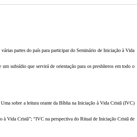
rias partes do país para participar do Seminário de Iniciação à Vida
de um subsídio que servirá de orientação para os presbíteros em todo o
ma sobre a leitura orante da Bíblia na Iniciação à Vida Cristã (IVC)
 à Vida Cristã”; “IVC na perspectiva do Ritual de Iniciação Cristã de