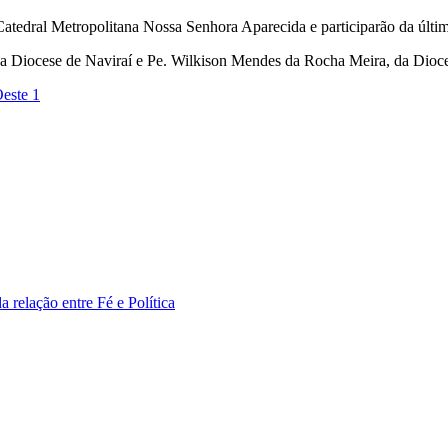
 Catedral Metropolitana Nossa Senhora Aparecida e participarão da últim
 da Diocese de Naviraí e Pe. Wilkison Mendes da Rocha Meira, da Dioc
este 1
relação entre Fé e Política