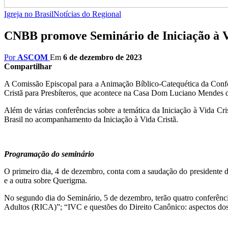
Igreja no Brasil
Notícias do Regional
CNBB promove Seminário de Iniciação à Vi
Por
ASCOM
Em
6 de dezembro de 2023
Compartilhar
A Comissão Episcopal para a Animação Bíblico-Catequética da Conferê
Cristã para Presbíteros, que acontece na Casa Dom Luciano Mendes d
Além de várias conferências sobre a temática da Iniciação à Vida Cris
Brasil no acompanhamento da Iniciação à Vida Cristã.
Programação do seminário
O primeiro dia, 4 de dezembro, conta com a saudação do presidente d
e a outra sobre Querigma.
No segundo dia do Seminário, 5 de dezembro, terão quatro conferência
Adultos (RICA)”; “IVC e questões do Direito Canônico: aspectos dos m