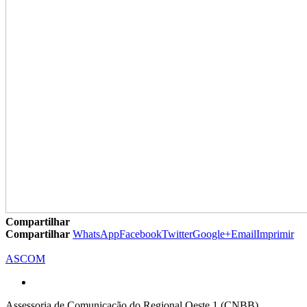
Compartilhar
Compartilhar
WhatsApp
Facebook
Twitter
Google+
Email
Imprimir
ASCOM
Assessoria de Comunicação do Regional Oeste 1 (CNBB)