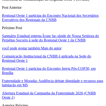
Post Anterior
Regional Oeste 1 participa do Encontro Nacional dos Secretários
Executivos dos Regionais da CNBB
Próximo Post
Santuário Estadual entrega Ícone fac-símile de Nossa Senhora do
Perpétuo Socorro à sede do Regional Oeste 1 da CNBB
você pode gostar também
Mais do autor
Comunicação Institucional da CNBB é aplicada na Sede do
Regional Oeste 1
Regional Oeste 1 participa do Encontro Igreja Pós-COP30, em
Brasília
Fraternidade e Moradia: Audiência debate dignidade e recursos para
habitação em MS
Abertura Estadual da Campanha da Fraternidade 2026 (CNBB
Oeste 1)
Anterior
Próximo