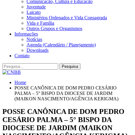
Comunicação, Cultura e Educação
Juventude
Laicato
Ministérios Ordenados e Vida Consagrada
Vida e Família
Outros Grupos e Organismos
Informações
Notícias
Agenda (Calendário / Planejamento)
Downloads
Contato
Home
POSSE CANÔNICA DE DOM PEDRO CESÁRIO
PALMA – 5° BISPO DA DIOCESE DE JARDIM
(MAIKON NASCIMENTO/AGÊNCIA KERIGMA)
POSSE CANÔNICA DE DOM PEDRO
CESÁRIO PALMA – 5° BISPO DA
DIOCESE DE JARDIM (MAIKON