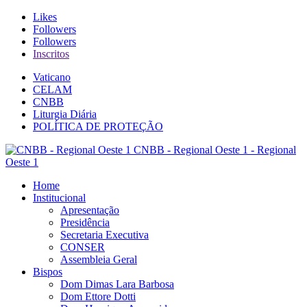
Likes
Followers
Followers
Inscritos
Vaticano
CELAM
CNBB
Liturgia Diária
POLÍTICA DE PROTEÇÃO
CNBB - Regional Oeste 1 - Regional
Oeste 1
Home
Institucional
Apresentação
Presidência
Secretaria Executiva
CONSER
Assembleia Geral
Bispos
Dom Dimas Lara Barbosa
Dom Ettore Dotti