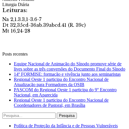
Liturgia Diária
Posts recentes
Equipe Nacional de Animação do Sínodo promove série de
lives sobre as três conversões do Documento Final do Sínodo
14º FORMISE: formação e vivência junto aos seminaristas
Regional Oeste 1 participa do Encontro Nacional de
Atualização para Formadores da OSIB
PASCOM do Regional Oeste 1 participa do 9° Encontro
Nacional, em Aparecida
Regional Oeste 1 participa do Encontro Nacional de
Coordenadores de Pastoral, em Brasília
Política de Proteção da Infância e de Pessoas Vulneráveis