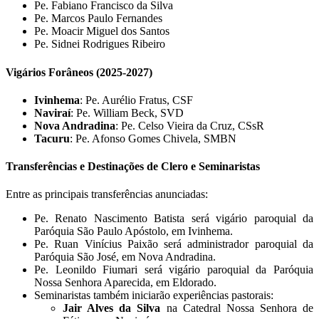
Pe. Fabiano Francisco da Silva
Pe. Marcos Paulo Fernandes
Pe. Moacir Miguel dos Santos
Pe. Sidnei Rodrigues Ribeiro
Vigários Forâneos (2025-2027)
Ivinhema
: Pe. Aurélio Fratus, CSF
Naviraí
: Pe. William Beck, SVD
Nova Andradina
: Pe. Celso Vieira da Cruz, CSsR
Tacuru
: Pe. Afonso Gomes Chivela, SMBN
Transferências e Destinações de Clero e Seminaristas
Entre as principais transferências anunciadas:
Pe. Renato Nascimento Batista será vigário paroquial da
Paróquia São Paulo Apóstolo, em Ivinhema.
Pe. Ruan Vinícius Paixão será administrador paroquial da
Paróquia São José, em Nova Andradina.
Pe. Leonildo Fiumari será vigário paroquial da Paróquia
Nossa Senhora Aparecida, em Eldorado.
Seminaristas também iniciarão experiências pastorais:
Jair Alves da Silva
na Catedral Nossa Senhora de