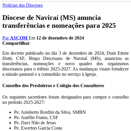
Notícias das Dioceses
Diocese de Naviraí (MS) anuncia
transferências e nomeações para 2025
Por
ASCOM
Em
12 de dezembro de 2024
Compartilhar
Em decreto publicado no dia 3 de dezembro de 2024, Dom Ettore
Dotti, CSF, Bispo Diocesano de Naviraí (MS), anunciou as
transferências, nomeações e novo quadro dos organismos
diocesanos para o triênio 2025-2027. As mudanças visam fortalecer
a missão pastoral e a comunhão no serviço à Igreja.
Conselho dos Presbíteros e Colégio dos Consultores
Os seguintes sacerdotes foram designados para compor o conselho
no período 2025-2027:
Pe. Anisberto Bonfim da Silva, SMBN
Pe. Aurélio Fratus, CSF
Pe. Davi Nilo de Jesus
Pe. Ewerton Garcia Costa