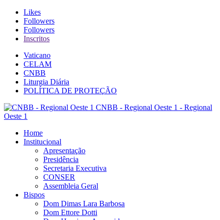
Likes
Followers
Followers
Inscritos
Vaticano
CELAM
CNBB
Liturgia Diária
POLÍTICA DE PROTEÇÃO
CNBB - Regional Oeste 1 - Regional
Oeste 1
Home
Institucional
Apresentação
Presidência
Secretaria Executiva
CONSER
Assembleia Geral
Bispos
Dom Dimas Lara Barbosa
Dom Ettore Dotti