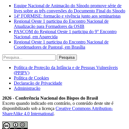
Equipe Nacional de Animação do Sínodo promove série de
lives sobre as três conversões do Documento Final do Sínodo
14º FORMISE: formação e vivência junto aos seminaristas
Regional Oeste 1 participa do Encontro Nacional de
Atualização para Formadores da OSIB
PASCOM do Regional Oeste 1 participa do 9° Encontro
Nacional, em Aparecida
Regional Oeste 1 participa do Encontro Nacional de
Coordenadores de Pastoral, em Brasília
Política de Proteção da Infância e de Pessoas Vulneráveis
(PPIPV)
Política de Cookies
Declaração de Privacidade
Administração
2026 - Conferência Nacional dos Bispos do Brasil
Exceto quando indicado em contrário, o conteúdo deste site é
disponibilizado sob a licença
Creative Commons Attribution-
ShareAlike 4.0 International
.