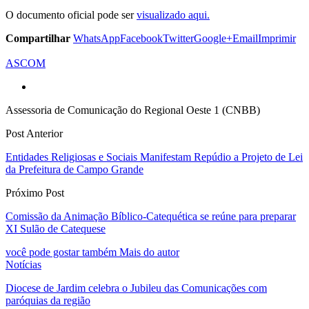
O documento oficial pode ser
visualizado aqui.
Compartilhar
WhatsApp
Facebook
Twitter
Google+
Email
Imprimir
ASCOM
Assessoria de Comunicação do Regional Oeste 1 (CNBB)
Post Anterior
Entidades Religiosas e Sociais Manifestam Repúdio a Projeto de Lei
da Prefeitura de Campo Grande
Próximo Post
Comissão da Animação Bíblico-Catequética se reúne para preparar
XI Sulão de Catequese
você pode gostar também
Mais do autor
Notícias
Diocese de Jardim celebra o Jubileu das Comunicações com
paróquias da região