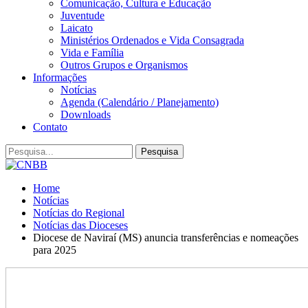
Comunicação, Cultura e Educação
Juventude
Laicato
Ministérios Ordenados e Vida Consagrada
Vida e Família
Outros Grupos e Organismos
Informações
Notícias
Agenda (Calendário / Planejamento)
Downloads
Contato
Home
Notícias
Notícias do Regional
Notícias das Dioceses
Diocese de Naviraí (MS) anuncia transferências e nomeações
para 2025