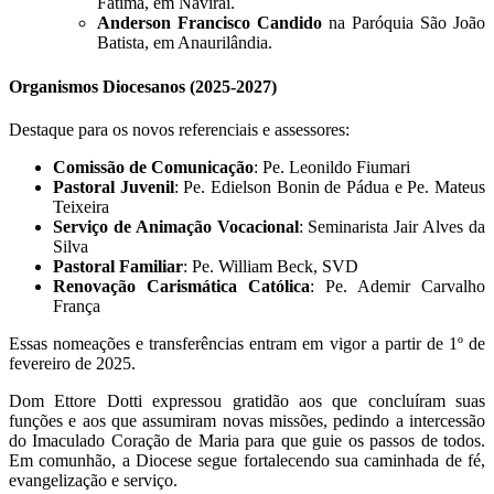
Fátima, em Naviraí.
Anderson Francisco Candido
na Paróquia São João
Batista, em Anaurilândia.
Organismos Diocesanos (2025-2027)
Destaque para os novos referenciais e assessores:
Comissão de Comunicação
: Pe. Leonildo Fiumari
Pastoral Juvenil
: Pe. Edielson Bonin de Pádua e Pe. Mateus
Teixeira
Serviço de Animação Vocacional
: Seminarista Jair Alves da
Silva
Pastoral Familiar
: Pe. William Beck, SVD
Renovação Carismática Católica
: Pe. Ademir Carvalho
França
Essas nomeações e transferências entram em vigor a partir de 1º de
fevereiro de 2025.
Dom Ettore Dotti expressou gratidão aos que concluíram suas
funções e aos que assumiram novas missões, pedindo a intercessão
do Imaculado Coração de Maria para que guie os passos de todos.
Em comunhão, a Diocese segue fortalecendo sua caminhada de fé,
evangelização e serviço.