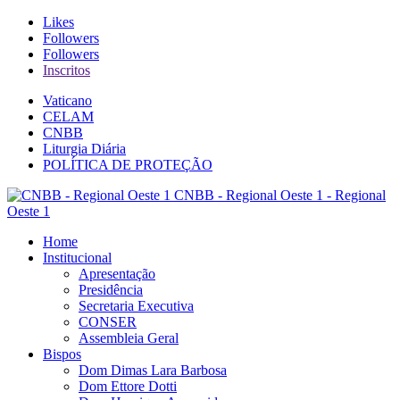
Likes
Followers
Followers
Inscritos
Vaticano
CELAM
CNBB
Liturgia Diária
POLÍTICA DE PROTEÇÃO
CNBB - Regional Oeste 1 - Regional
Oeste 1
Home
Institucional
Apresentação
Presidência
Secretaria Executiva
CONSER
Assembleia Geral
Bispos
Dom Dimas Lara Barbosa
Dom Ettore Dotti