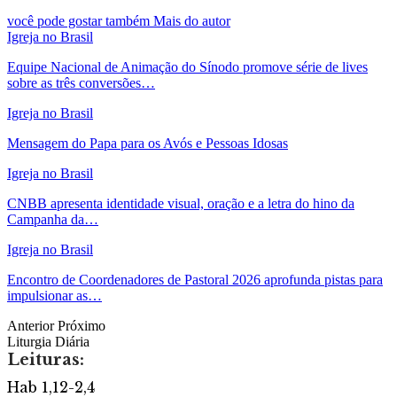
você pode gostar também
Mais do autor
Igreja no Brasil
Equipe Nacional de Animação do Sínodo promove série de lives
sobre as três conversões…
Igreja no Brasil
Mensagem do Papa para os Avós e Pessoas Idosas
Igreja no Brasil
CNBB apresenta identidade visual, oração e a letra do hino da
Campanha da…
Igreja no Brasil
Encontro de Coordenadores de Pastoral 2026 aprofunda pistas para
impulsionar as…
Anterior
Próximo
Liturgia Diária