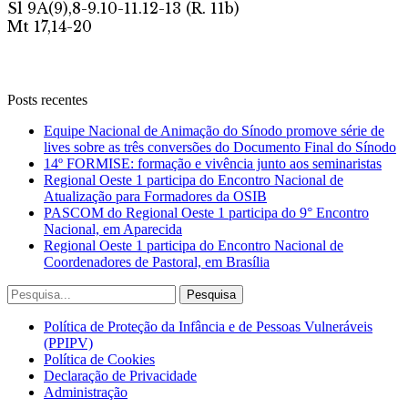
Posts recentes
Equipe Nacional de Animação do Sínodo promove série de
lives sobre as três conversões do Documento Final do Sínodo
14º FORMISE: formação e vivência junto aos seminaristas
Regional Oeste 1 participa do Encontro Nacional de
Atualização para Formadores da OSIB
PASCOM do Regional Oeste 1 participa do 9° Encontro
Nacional, em Aparecida
Regional Oeste 1 participa do Encontro Nacional de
Coordenadores de Pastoral, em Brasília
Política de Proteção da Infância e de Pessoas Vulneráveis
(PPIPV)
Política de Cookies
Declaração de Privacidade
Administração