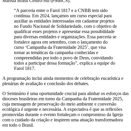
Marista Brasil Centro-Sul (PMBCS).
“A parceria entre o Farol 1817 e a CNBB tem sido
contínua. Em 2024, lançamos um curso especial para
auxiliar as entidades interessadas em cadastrar projetos
no Fundo Nacional de Solidariedade, com o objetivo de
qualificar esses projetos e apresentar essa possibilidade
para diversas entidades e organizações. Essa parceria se
fortalece agora em setembro, com o lançamento do
curso ‘Campanha da Fraternidade 2025’, que visa
tornar as temáticas da campanha conhecidas e
compreendidas por todo o povo de Deus, convidando
todos a participar dessa formação”, explica a equipe do
Farol 1817.
A programação inclui ainda momentos de celebração eucarística e
plenárias de avaliação e conclusão dos debates.
O Seminário é uma oportunidade crucial para alinhar os esforços das
dioceses brasileiras em torno da Campanha da Fraternidade 2025,
cuja mensagem de preservação do meio ambiente e conversão
ecológica é urgente e necessária. A expectativa é que as reflexões
promovidas durante o evento fortaleçam o compromisso da Igreja
com o cuidado da criação e inspirem uma atuação transformadora
em todo o Brasil.