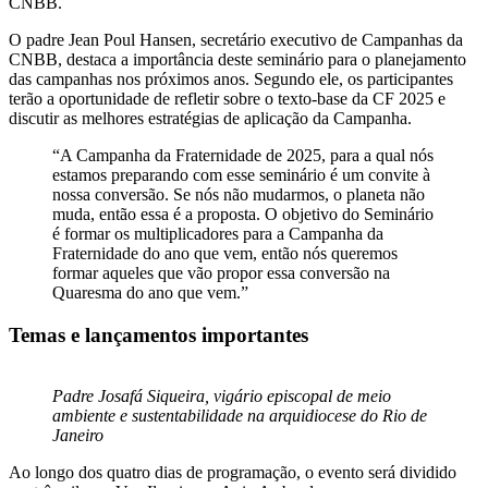
CNBB.
O padre Jean Poul Hansen, secretário executivo de Campanhas da
CNBB, destaca a importância deste seminário para o planejamento
das campanhas nos próximos anos. Segundo ele, os participantes
terão a oportunidade de refletir sobre o texto-base da CF 2025 e
discutir as melhores estratégias de aplicação da Campanha.
“A Campanha da Fraternidade de 2025, para a qual nós
estamos preparando com esse seminário é um convite à
nossa conversão. Se nós não mudarmos, o planeta não
muda, então essa é a proposta. O objetivo do Seminário
é formar os multiplicadores para a Campanha da
Fraternidade do ano que vem, então nós queremos
formar aqueles que vão propor essa conversão na
Quaresma do ano que vem.”
Temas e lançamentos importantes
Padre Josafá Siqueira, vigário episcopal de meio
ambiente e sustentabilidade na arquidiocese do Rio de
Janeiro
Ao longo dos quatro dias de programação, o evento será dividido