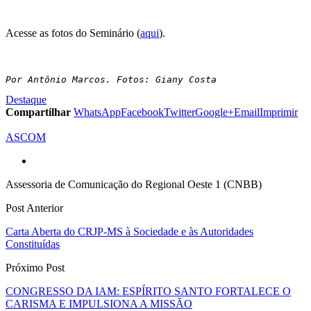
Acesse as fotos do Seminário (
aqui
).
Por Antônio Marcos. Fotos: Giany Costa
Destaque
Compartilhar
WhatsApp
Facebook
Twitter
Google+
Email
Imprimir
ASCOM
Assessoria de Comunicação do Regional Oeste 1 (CNBB)
Post Anterior
Carta Aberta do CRJP-MS à Sociedade e às Autoridades
Constituídas
Próximo Post
CONGRESSO DA IAM: ESPÍRITO SANTO FORTALECE O
CARISMA E IMPULSIONA A MISSÃO