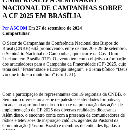
NACIONAL DE CAMPANHAS SOBRE
A CF 2025 EM BRASÍLIA
Por
ASCOM
Em
27 de setembro de 2024
Compartilhar
O Setor de Campanhas da Conferência Nacional dos Bispos do
Brasil (CNBB) está promovendo, entre os dias 26 e 29 de setembro,
o Seminário Nacional de Campanhas, que ocorre na Casa Dom
Luciano, em Brasília (DF). O evento tem como objetivo a formação
dos articuladores para a Campanha da Fraternidade (CF) 2025, cujo
tema será “Fraternidade e Ecologia Integral”, e o lema bíblico “Deus
viu que tudo era muito bom” (Gn 1, 31).
Com a participação de representantes dos 19 regionais da CNBB, o
Seminário oferece uma série de palestras e atividades formativas,
focadas no aprofundamento do tema e na preparação das ações de
implementação da CF 2025 nas diversas realidades diocesanas.
Além disso, o encontro conta com a presença de comunicadores de
rádios e televisões de inspiração católica, agentes da Pastoral da
Comunicação (Pascom Brasil) e membros de entidades ligadas à