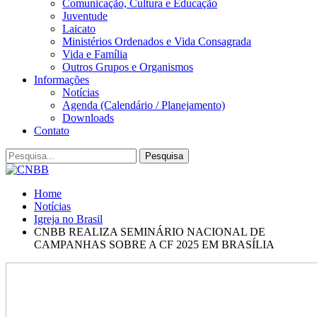
Comunicação, Cultura e Educação
Juventude
Laicato
Ministérios Ordenados e Vida Consagrada
Vida e Família
Outros Grupos e Organismos
Informações
Notícias
Agenda (Calendário / Planejamento)
Downloads
Contato
Home
Notícias
Igreja no Brasil
CNBB REALIZA SEMINÁRIO NACIONAL DE
CAMPANHAS SOBRE A CF 2025 EM BRASÍLIA