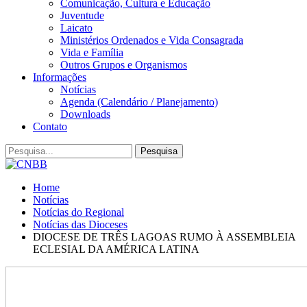
Comunicação, Cultura e Educação
Juventude
Laicato
Ministérios Ordenados e Vida Consagrada
Vida e Família
Outros Grupos e Organismos
Informações
Notícias
Agenda (Calendário / Planejamento)
Downloads
Contato
Home
Notícias
Notícias do Regional
Notícias das Dioceses
DIOCESE DE TRÊS LAGOAS RUMO À ASSEMBLEIA
ECLESIAL DA AMÉRICA LATINA