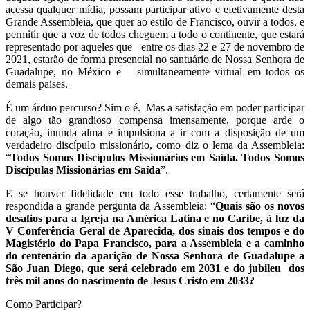
acessa qualquer mídia, possam participar ativo e efetivamente desta
Grande Assembleia, que quer ao estilo de Francisco, ouvir a todos, e
permitir que a voz de todos cheguem a todo o continente, que estará
representado por aqueles que entre os dias 22 e 27 de novembro de
2021, estarão de forma presencial no santuário de Nossa Senhora de
Guadalupe, no México e simultaneamente virtual em todos os
demais países.
É um árduo percurso? Sim o é. Mas a satisfação em poder participar
de algo tão grandioso compensa imensamente,
porque arde o
coração, inunda alma e impulsiona a ir com a disposição de um
verdadeiro discípulo missionário, como diz o lema da Assembleia:
“
Todos Somos Discípulos Missionários em Saída. Todos Somos
Discípulas Missionárias em Saída
”.
E se houver fidelidade em todo esse trabalho, certamente será
respondida a grande pergunta da Assembleia: “
Quais são os novos
desafios para a Igreja na América Latina e no Caribe, à luz da
V Conferência Geral de Aparecida, dos sinais dos tempos e do
Magistério do Papa Francisco, para a Assembleia e a caminho
do centenário da aparição de Nossa Senhora de Guadalupe a
São Juan Diego, que será celebrado em 2031 e do jubileu dos
três mil anos do nascimento de Jesus Cristo em 2033?
Como Participar?