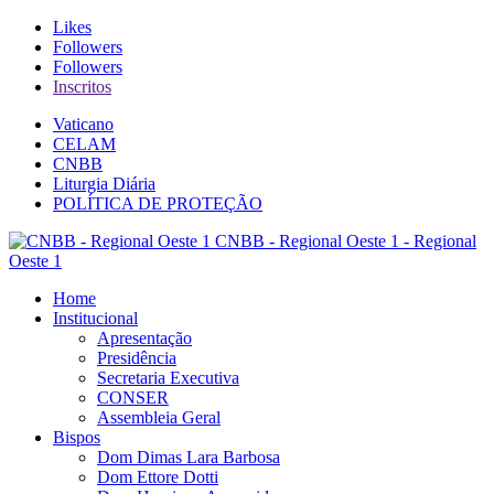
Likes
Followers
Followers
Inscritos
Vaticano
CELAM
CNBB
Liturgia Diária
POLÍTICA DE PROTEÇÃO
CNBB - Regional Oeste 1 - Regional
Oeste 1
Home
Institucional
Apresentação
Presidência
Secretaria Executiva
CONSER
Assembleia Geral
Bispos
Dom Dimas Lara Barbosa
Dom Ettore Dotti