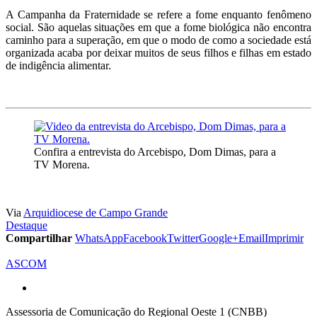
A Campanha da Fraternidade se refere a fome enquanto fenômeno
social. São aquelas situações em que a fome biológica não encontra
caminho para a superação, em que o modo de como a sociedade está
organizada acaba por deixar muitos de seus filhos e filhas em estado
de indigência alimentar.
Confira a entrevista do Arcebispo, Dom Dimas, para a
TV Morena.
Via
Arquidiocese de Campo Grande
Destaque
Compartilhar
WhatsApp
Facebook
Twitter
Google+
Email
Imprimir
ASCOM
Assessoria de Comunicação do Regional Oeste 1 (CNBB)