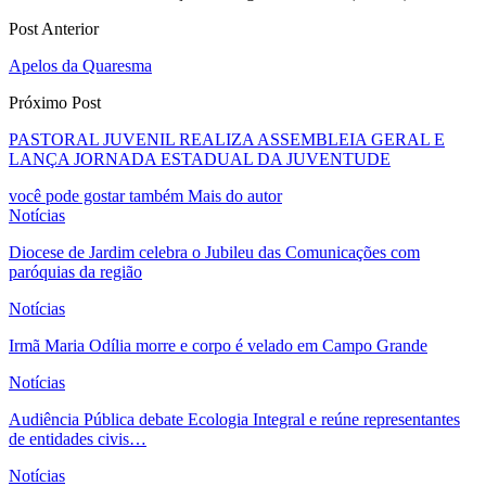
Post Anterior
Apelos da Quaresma
Próximo Post
PASTORAL JUVENIL REALIZA ASSEMBLEIA GERAL E
LANÇA JORNADA ESTADUAL DA JUVENTUDE
você pode gostar também
Mais do autor
Notícias
Diocese de Jardim celebra o Jubileu das Comunicações com
paróquias da região
Notícias
Irmã Maria Odília morre e corpo é velado em Campo Grande
Notícias
Audiência Pública debate Ecologia Integral e reúne representantes
de entidades civis…
Notícias