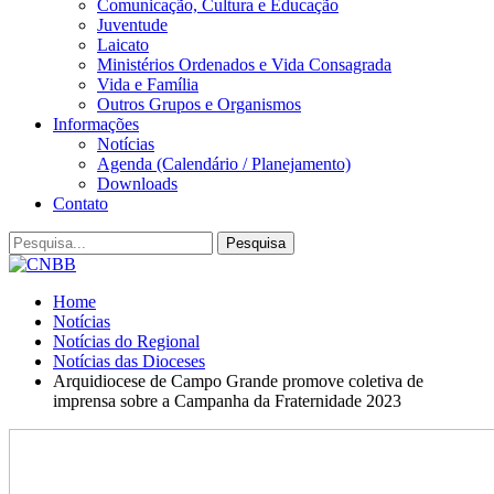
Comunicação, Cultura e Educação
Juventude
Laicato
Ministérios Ordenados e Vida Consagrada
Vida e Família
Outros Grupos e Organismos
Informações
Notícias
Agenda (Calendário / Planejamento)
Downloads
Contato
Home
Notícias
Notícias do Regional
Notícias das Dioceses
Arquidiocese de Campo Grande promove coletiva de
imprensa sobre a Campanha da Fraternidade 2023