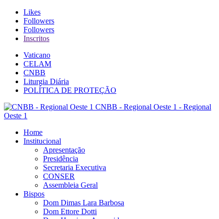
Likes
Followers
Followers
Inscritos
Vaticano
CELAM
CNBB
Liturgia Diária
POLÍTICA DE PROTEÇÃO
CNBB - Regional Oeste 1 - Regional
Oeste 1
Home
Institucional
Apresentação
Presidência
Secretaria Executiva
CONSER
Assembleia Geral
Bispos
Dom Dimas Lara Barbosa
Dom Ettore Dotti