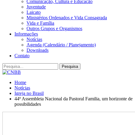
Comunicação, Cultura e Educação
Juventude
Laicato
Ministérios Ordenados e Vida Consagrada
Vida e Família
Outros Grupos e Organismos
Informações
Notícias
Agenda (Calendário / Planejamento)
Downloads
Contato
Home
Notícias
Igreja no Brasil
44ª Assembleia Nacional da Pastoral Familia, um horizonte de
possibilidades