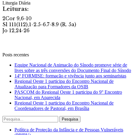
Liturgia Diária
Posts recentes
Equipe Nacional de Animação do Sínodo promove série de
lives sobre as três conversões do Documento Final do Sínodo
14º FORMISE: formação e vivência junto aos seminaristas
Regional Oeste 1 participa do Encontro Nacional de
Atualização para Formadores da OSIB
PASCOM do Regional Oeste 1 participa do 9° Encontro
Nacional, em Aparecida
Regional Oeste 1 participa do Encontro Nacional de
Coordenadores de Pastoral, em Brasília
Política de Proteção da Infância e de Pessoas Vulneráveis