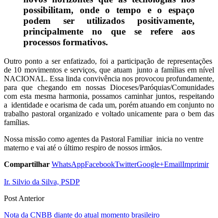
possibilitam, onde o tempo e o espaço
podem ser utilizados positivamente,
principalmente no que se refere aos
processos formativos.
Outro ponto a ser enfatizado, foi a participação de representações
de 10 movimentos e serviços,
que atuam
junto a famìlias em nível
NACIONAL.
Essa linda convivência nos provocou profundamente,
para que chegando em nossas Dioceses/Paróquias/Comunidades
com esta mesma harmonia, possamos caminhar juntos, respeitando
a identidade e ocarisma de cada um, porém atuando em conjunto no
trabalho pastoral organizado e voltado unicamente para o bem das
famílias.
Nossa missão como agentes da Pastoral Familiar inicia no ventre
materno e vai até o último respiro de nossos irmãos.
Compartilhar
WhatsApp
Facebook
Twitter
Google+
Email
Imprimir
Ir. Silvio da Silva, PSDP
Post Anterior
Nota da CNBB diante do atual momento brasileiro