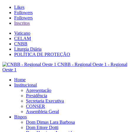
Likes
Followers
Followers
Inscritos
Vaticano
CELAM
CNBB
Liturgia Diária
POLÍTICA DE PROTEÇÃO
CNBB - Regional Oeste 1 - Regional
Oeste 1
Home
Institucional
Apresentação
Presidência
Secretaria Executiva
CONSER
Assembleia Geral
Bispos
Dom Dimas Lara Barbosa
Dom Ettore Dotti