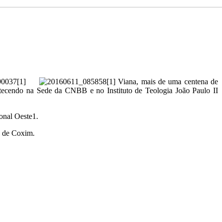
Viana, mais de uma centena de
ontecendo na Sede da CNBB e no Instituto de Teologia João Paulo II
onal Oeste1.
e de Coxim.