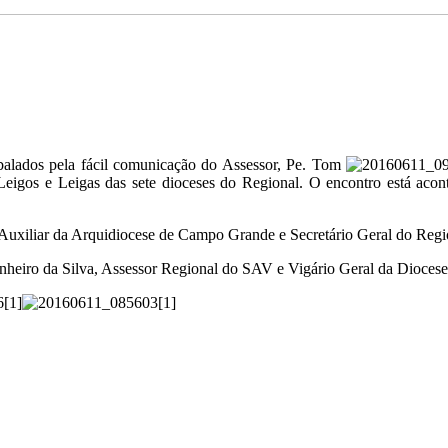
lados pela fácil comunicação do Assessor, Pe. Tom
s, Leigos e Leigas das sete dioceses do Regional. O encontro está ac
xiliar da Arquidiocese de Campo Grande e Secretário Geral do Regi
inheiro da Silva, Assessor Regional do SAV e Vigário Geral da Dioces