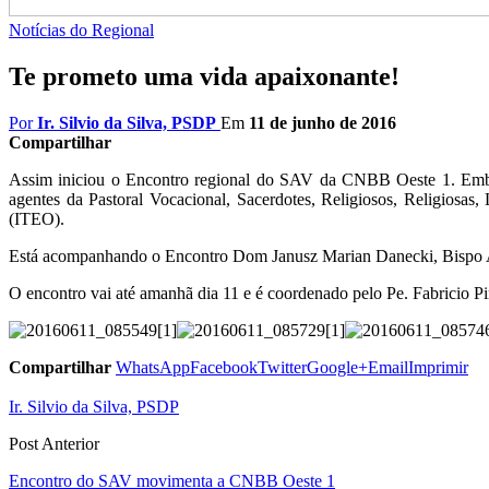
Notícias do Regional
Te prometo uma vida apaixonante!
Por
Ir. Silvio da Silva, PSDP
Em
11 de junho de 2016
Compartilhar
Assim iniciou o Encontro regional do SAV da CNBB Oeste 1. Emba
agentes da Pastoral Vocacional, Sacerdotes, Religiosos, Religiosa
(ITEO).
Está acompanhando o Encontro Dom Janusz Marian Danecki, Bispo Au
O encontro vai até amanhã dia 11 e é coordenado pelo Pe. Fabricio P
Compartilhar
WhatsApp
Facebook
Twitter
Google+
Email
Imprimir
Ir. Silvio da Silva, PSDP
Post Anterior
Encontro do SAV movimenta a CNBB Oeste 1