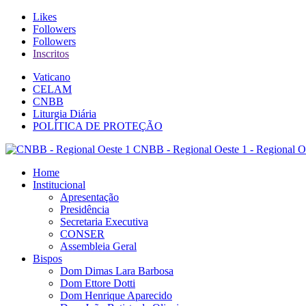
Likes
Followers
Followers
Inscritos
Vaticano
CELAM
CNBB
Liturgia Diária
POLÍTICA DE PROTEÇÃO
CNBB - Regional Oeste 1 - Regional O
Home
Institucional
Apresentação
Presidência
Secretaria Executiva
CONSER
Assembleia Geral
Bispos
Dom Dimas Lara Barbosa
Dom Ettore Dotti
Dom Henrique Aparecido