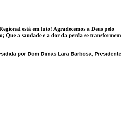
egional está em luto! Agradecemos a Deus pelo
o; Que a saudade e a dor da perda se transformem
residida por Dom Dimas Lara Barbosa, Presidente