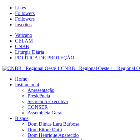
Likes
Followers
Followers
Inscritos
Vaticano
CELAM
CNBB
Liturgia Diária
POLÍTICA DE PROTEÇÃO
CNBB - Regional Oeste 1 - Regional O
Home
Institucional
Apresentação
Presidência
Secretaria Executiva
CONSER
Assembleia Geral
Bispos
Dom Dimas Lara Barbosa
Dom Ettore Dotti
Dom Henrique Aparecido