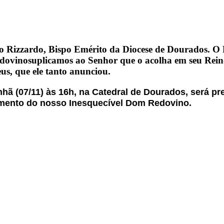
 Rizzardo, Bispo Emérito da Diocese de Dourados. O R
suplicamos ao Senhor que o acolha em seu Rein
us, que ele tanto anunciou.
hã (07/11) às 16h, na Catedral de Dourados, será p
amento do nosso Inesquecível Dom Redovino.