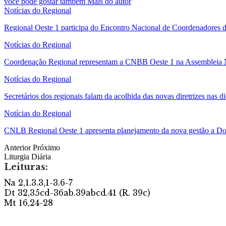
você pode gostar também
Mais do autor
Notícias do Regional
Regional Oeste 1 participa do Encontro Nacional de Coordenadores 
Notícias do Regional
Coordenação Regional representam a CNBB Oeste 1 na Assemble
Notícias do Regional
Secretários dos regionais falam da acolhida das novas diretrizes nas 
Notícias do Regional
CNLB Regional Oeste 1 apresenta planejamento da nova gestão a 
Anterior
Próximo
Liturgia Diária