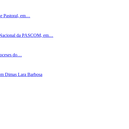
de Pastoral, em…
ia Nacional da PASCOM, em…
dioceses do…
Dom Dimas Lara Barbosa