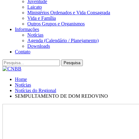
Juventude
Laicato
Ministérios Ordenados e Vida Consagrada
Vida e Família
Outros Grupos e Organismos
Informações
Notícias
Agenda (Calendário / Planejamento)
Downloads
Contato
Home
Notícias
Notícias do Regional
SEMPULTAMENTO DE DOM REDOVINO