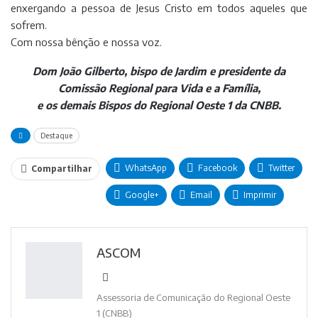
enxergando a pessoa de Jesus Cristo em todos aqueles que
sofrem.
Com nossa bênção e nossa voz.
Dom João Gilberto, bispo de Jardim e presidente da
Comissão Regional para Vida e a Família,
e os demais Bispos do Regional Oeste 1 da CNBB.
Destaque
WhatsApp
Facebook
Twitter
Compartilhar
Google+
Email
Imprimir
ASCOM
Assessoria de Comunicação do Regional Oeste
1 (CNBB)