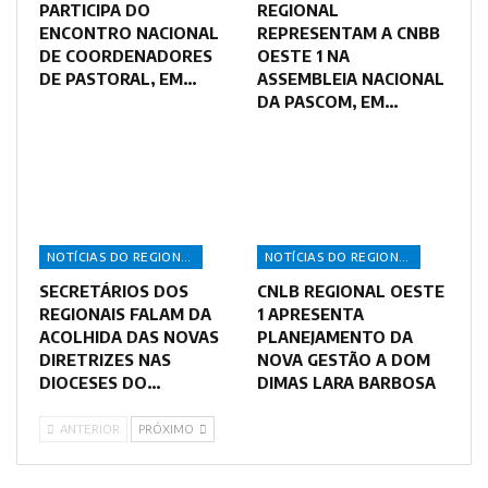
PARTICIPA DO
REGIONAL
ENCONTRO NACIONAL
REPRESENTAM A CNBB
DE COORDENADORES
OESTE 1 NA
DE PASTORAL, EM…
ASSEMBLEIA NACIONAL
DA PASCOM, EM…
NOTÍCIAS DO REGIONAL
NOTÍCIAS DO REGIONAL
SECRETÁRIOS DOS
CNLB REGIONAL OESTE
REGIONAIS FALAM DA
1 APRESENTA
ACOLHIDA DAS NOVAS
PLANEJAMENTO DA
DIRETRIZES NAS
NOVA GESTÃO A DOM
DIOCESES DO…
DIMAS LARA BARBOSA
ANTERIOR
PRÓXIMO