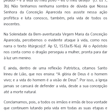
3b). Não tenhamos nenhuma sombra de dúvida que Nossa
Senhora da Conceição Aparecida nos assiste nessa ação
profética e luta conosco, também, pela vida de todos os
inocentes.
Na Solenidade da Bem-aventurada Virgem Maria da Conceição
Aparecida, percebemos o evidente ataque à vida, como nos
narra o texto litúrgico(cf. Ap 12, 1.5.13a.15-16a). Ali o Apóstolo
nos conta como o dragão perseguiu a mulher, pronta para dar
à luz um menino.
E ainda, dentro de uma reflexão Patrística, citamos Santo
Irineu de Lião, que nos ensina: “A glória de Deus é o homem
vivo; e a vida do homem é a visão de Deus”. Por isso, a Igreja
jamais se cansará de defender a vida, desde a sua concepção
até a morte natural.
Conclamamos, pois, a todos os irmãos e irmãs de boa vontade
que continuem lutando pela vida em todas as suas etapas e