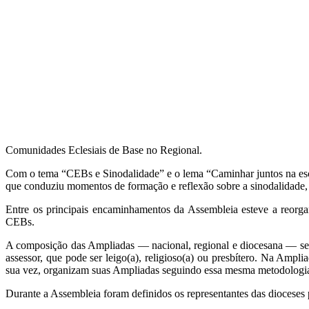
Comunidades Eclesiais de Base no Regional.
Com o tema “CEBs e Sinodalidade” e o lema “Caminhar juntos na escu
que conduziu momentos de formação e reflexão sobre a sinodalidade, 
Entre os principais encaminhamentos da Assembleia esteve a reor
CEBs.
A composição das Ampliadas — nacional, regional e diocesana — segu
assessor, que pode ser leigo(a), religioso(a) ou presbítero. Na Amp
sua vez, organizam suas Ampliadas seguindo essa mesma metodologi
Durante a Assembleia foram definidos os representantes das diocese