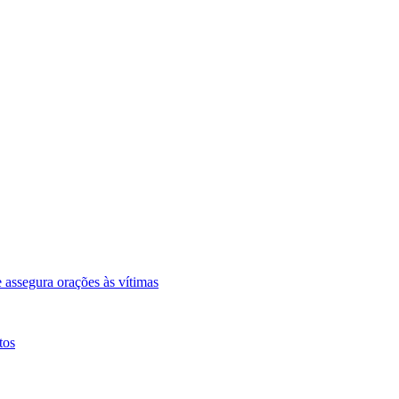
assegura orações às vítimas
tos