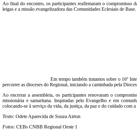
Ao final do encontro, os participantes reafirmaram o compromisso 
leigas e a missão evangelizadora das Comunidades Eclesiais de Base.
Em tempo também tratamos sobre o 16º Inter
percorrer as dioceses do Regional, iniciando a caminhada pela Dioc
Ao encerrar a assembleia, os participantes renovaram o compromis
missionária e samaritana. Inspiradas pelo Evangelho e em comunh
colocando-se à serviço da vida, da justiça, da paz e do cuidado com
Texto:
Odete Aparecida de Souza Airton
Fotos:
CEBs CNBB Regional Oeste 1