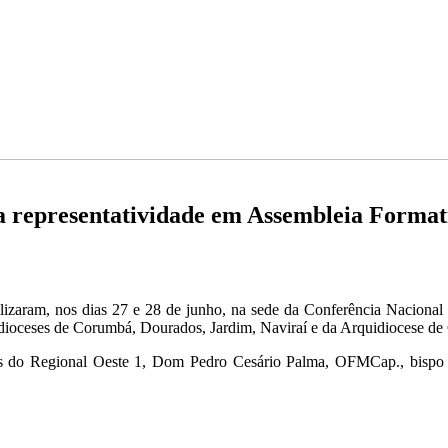
 representatividade em Assembleia Formati
lizaram, nos dias 27 e 28 de junho, na sede da Conferência Nacion
s dioceses de Corumbá, Dourados, Jardim, Naviraí e da Arquidiocese 
Bs do Regional Oeste 1, Dom Pedro Cesário Palma, OFMCap., bispo 