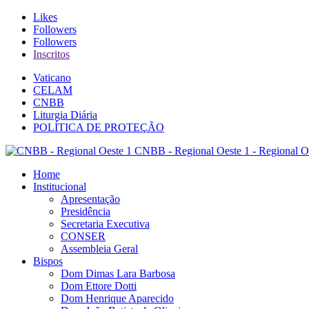
Likes
Followers
Followers
Inscritos
Vaticano
CELAM
CNBB
Liturgia Diária
POLÍTICA DE PROTEÇÃO
CNBB - Regional Oeste 1 - Regional O
Home
Institucional
Apresentação
Presidência
Secretaria Executiva
CONSER
Assembleia Geral
Bispos
Dom Dimas Lara Barbosa
Dom Ettore Dotti
Dom Henrique Aparecido