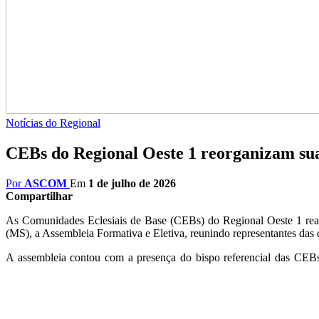
Notícias do Regional
CEBs do Regional Oeste 1 reorganizam sua
Por
ASCOM
Em
1 de julho de 2026
Compartilhar
As Comunidades Eclesiais de Base (CEBs) do Regional Oeste 1 rea
(MS), a Assembleia Formativa e Eletiva, reunindo representantes da
A assembleia contou com a presença do bispo referencial das CE