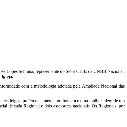
a José Lopes Schuina, representante do Setor CEBs da CNBB Nacional,
 Igreja.
onformidade com a metodologia adotada pela Ampliada Nacional das
ntantes leigos, preferencialmente um homem e uma mulher, além de um
cial de cada Regional e dois assessores nacionais. Os Regionais, por