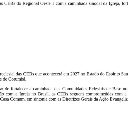
das CEBs do Regional Oeste 1 com a caminhada sinodal da Igreja, fort
eclesial das CEBs que acontecerá em 2027 no Estado do Espírito San
ese de Corumbá.
so de fortalecer a caminhada das Comunidades Eclesiais de Base no 
ão com a Igreja no Brasil, as CEBs seguem comprometidas com a co
 a Casa Comum, em sintonia com as Diretrizes Gerais da Ação Evangeliz