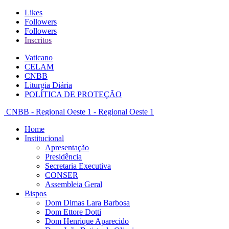
Likes
Followers
Followers
Inscritos
Vaticano
CELAM
CNBB
Liturgia Diária
POLÍTICA DE PROTEÇÃO
CNBB - Regional Oeste 1 - Regional Oeste 1
Home
Institucional
Apresentação
Presidência
Secretaria Executiva
CONSER
Assembleia Geral
Bispos
Dom Dimas Lara Barbosa
Dom Ettore Dotti
Dom Henrique Aparecido