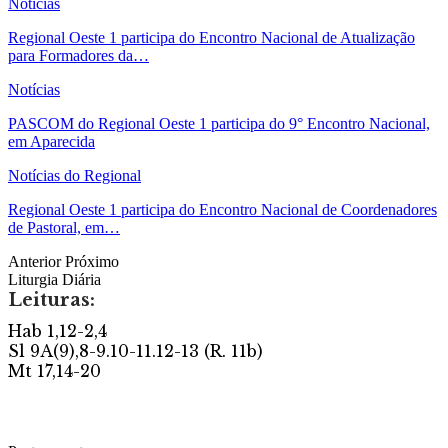
Notícias
Regional Oeste 1 participa do Encontro Nacional de Atualização
para Formadores da…
Notícias
PASCOM do Regional Oeste 1 participa do 9° Encontro Nacional,
em Aparecida
Notícias do Regional
Regional Oeste 1 participa do Encontro Nacional de Coordenadores
de Pastoral, em…
Anterior
Próximo
Liturgia Diária